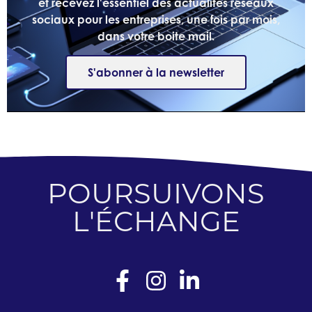
et recevez l'essentiel des actualités réseaux
sociaux pour les entreprises, une fois par mois,
dans votre boite mail.
S'abonner à la newsletter
POURSUIVONS
L'ÉCHANGE