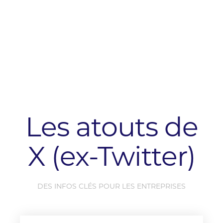
2020
CRÉATION DE TWITTER FOR BUSINESS
Les atouts de
X (ex-Twitter)
DES INFOS CLÉS POUR LES ENTREPRISES