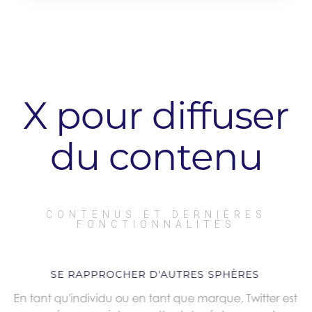
X pour diffuser
du contenu
CONTENUS ET DERNIÈRES
FONCTIONNALITÉS
SE RAPPROCHER D'AUTRES SPHÈRES
En tant qu'individu ou en tant que marque, Twitter est