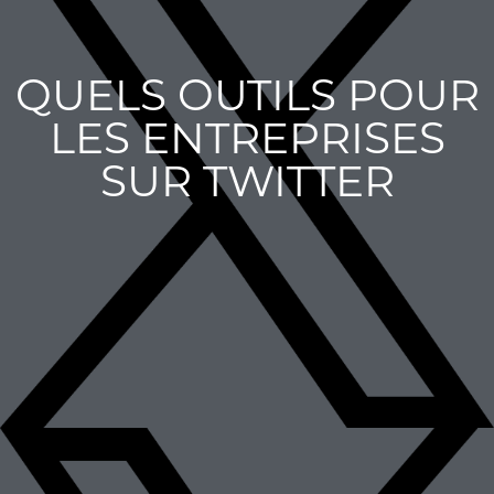
QUELS OUTILS POUR
LES ENTREPRISES
SUR TWITTER