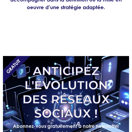
oeuvre d’une stratégie adaptée.
GRATUIT
ANTICIPEZ
L'ÉVOLUTION
DES RÉSEAUX
SOCIAUX !
Abonnez-vous gratuitement à notre newsletter