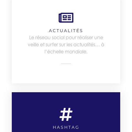
ACTUALITÉS
Le réseau social pour réaliser une
veille et surfer sur les actualités… à
l’échelle mondiale.
HASHTAG