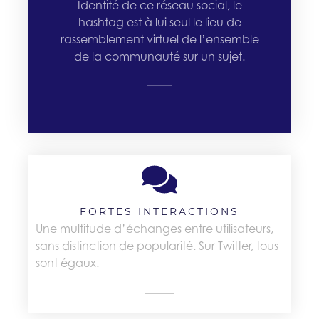
Identité de ce réseau social, le
hashtag est à lui seul le lieu de
rassemblement virtuel de l’ensemble
de la communauté sur un sujet.
FORTES INTERACTIONS
Une multitude d’échanges entre utilisateurs,
sans distinction de popularité. Sur Twitter, tous
sont égaux.