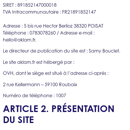
SIRET : 891852147000018
TVA Intracommunautaire :
FR21891852147
Adresse : 5 bis rue Hector Berlioz 38320 POISAT
Téléphone : 0783078260 / Adresse e-mail :
hello@aklam.fr.
Le directeur de publication du site est : Samy Bouclet.
Le site aklam.fr est hébergé par :
OVH, dont le siège est situé à l’adresse ci-après :
2 rue Kellermann – 59100 Roubaix
Numéro de téléphone : 1007
ARTICLE 2. PRÉSENTATION
DU SITE