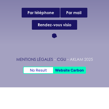
Par téléphone
Par mail
Rendez-vous visio
MENTIONS LÉGALES
–
CGU
– AKLAM
2025
No Result
Website Carbon