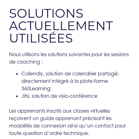
SOLUTIONS
ACTUELLEMENT
UTILISÉES​
Nous utilisons les solutions suivantes pour les sessions
de coaching :
Calendly, solution de calendrier partagé,
directement intégré à la plate-forme
360Learning
Jitsi, solution de visio-conférence
Les apprenants inscrits aux classes virtuelles
reçoivent un guide apprenant précisant les
modalités de connexion ainsi qu’un contact pour
toute question d’ordre technique.