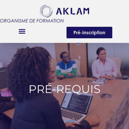
ORGANISME DE FORMATION
Pré-inscription
PRÉ-REQUIS